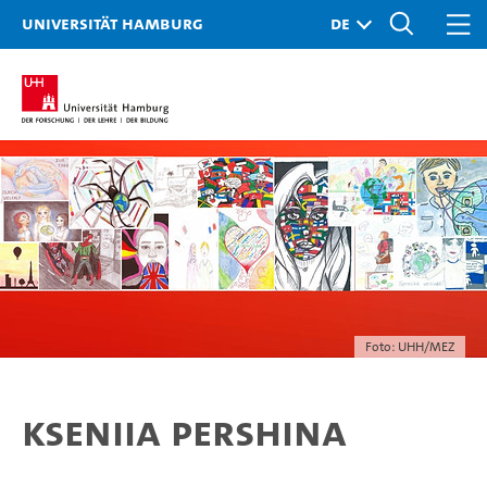
Universität Hamburg
Foto: UHH/MEZ
Kseniia Pershina